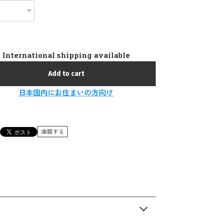
International shipping available
Add to cart
日本国内にお住まいの方向け
通報する