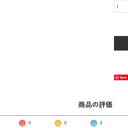
Save
商品の評価
0
0
0