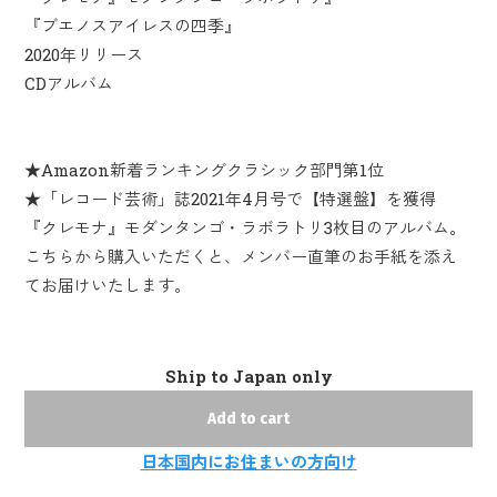
『ブエノスアイレスの四季』
2020年リリース
CDアルバム
★Amazon新着ランキングクラシック部門第1位
★「レコード芸術」誌2021年4月号で【特選盤】を獲得
『クレモナ』モダンタンゴ・ラボラトリ3枚目のアルバム。
こちらから購入いただくと、メンバー直筆のお手紙を添え
てお届けいたします。
Ship to Japan only
Add to cart
日本国内にお住まいの方向け