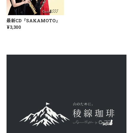
最新CD『SAKAMOTO』
¥3,300