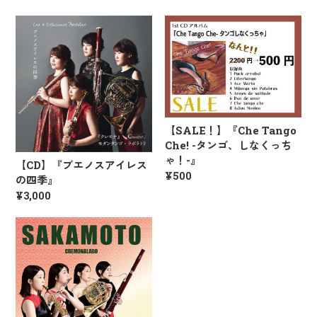
【SALE！】『Che Tango
Che! -タンゴ、しなくっち
ゃ！-』
【CD】『ブエノスアイレス
¥500
の四季』
¥3,000