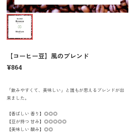
【コーヒー豆】風のブレンド
¥864
「飲みやすくて、美味しい」と誰もが思えるブレンドが出
来ました。
【香ばしい 香り】◎◎◎
【豆が持つ 甘み】◎◎◎◎◎
【美味しい 酸み】◎◎