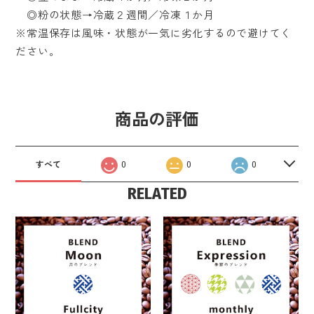
◎粉の状態→冷蔵２週間／冷凍１か月
※常温保存は風味・状態が一気に劣化するので避けてく
ださい。
商品の評価
すべて
0
0
0
RELATED