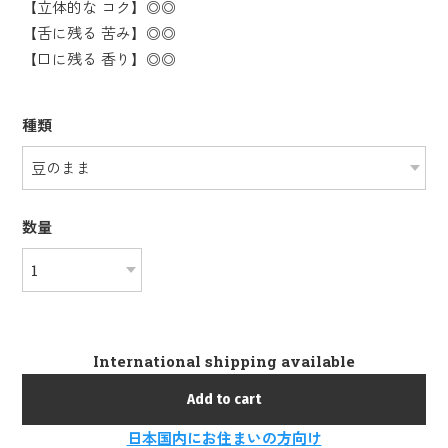
【立体的な コク】◎◎
【舌に残る 苦み】◎◎
【口に残る 香り】◎◎
種類
数量
International shipping available
Add to cart
日本国内にお住まいの方向け