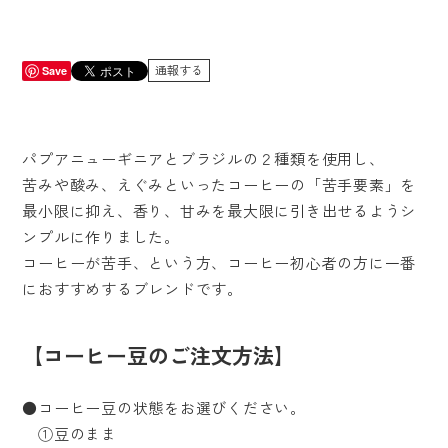
通報する
Save
パプアニューギニアとブラジルの２種類を使用し、
苦みや酸み、えぐみといったコーヒーの「苦手要素」を
最小限に抑え、香り、甘みを最大限に引き出せるようシ
ンプルに作りました。
コーヒーが苦手、という方、コーヒー初心者の方に一番
におすすめするブレンドです。
【コーヒー豆のご注文方法】
●コーヒー豆の状態をお選びください。
①豆のまま